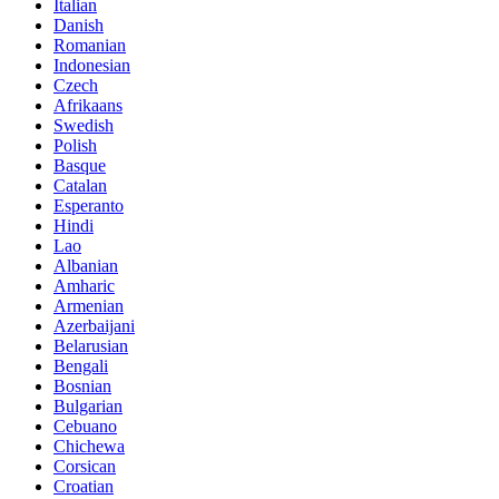
Italian
Danish
Romanian
Indonesian
Czech
Afrikaans
Swedish
Polish
Basque
Catalan
Esperanto
Hindi
Lao
Albanian
Amharic
Armenian
Azerbaijani
Belarusian
Bengali
Bosnian
Bulgarian
Cebuano
Chichewa
Corsican
Croatian