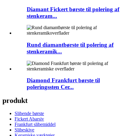
Diamant Fickert børste til polering af
stenkeram...
Rund diamantbørste til polering af
stenkeramik...
Diamond Frankfurt børste til
poleringssten Cer...
produkt
Slibende børste
Fickert Abarsiv
Frankfurt slibemiddel
Slibeskive
Keramiske værktøjer