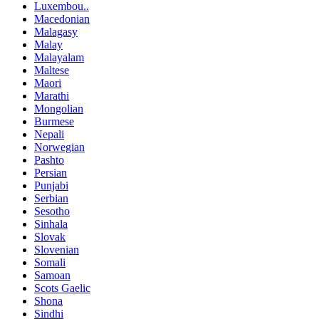
Luxembou..
Macedonian
Malagasy
Malay
Malayalam
Maltese
Maori
Marathi
Mongolian
Burmese
Nepali
Norwegian
Pashto
Persian
Punjabi
Serbian
Sesotho
Sinhala
Slovak
Slovenian
Somali
Samoan
Scots Gaelic
Shona
Sindhi