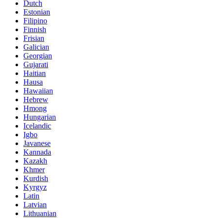
Dutch
Estonian
Filipino
Finnish
Frisian
Galician
Georgian
Gujarati
Haitian
Hausa
Hawaiian
Hebrew
Hmong
Hungarian
Icelandic
Igbo
Javanese
Kannada
Kazakh
Khmer
Kurdish
Kyrgyz
Latin
Latvian
Lithuanian